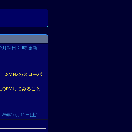
02月04日 21時 更新
.8MHzのスローパ
・
にQRVしてみること
: 2025年10月11日(土)