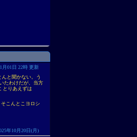
11月01日 22時 更新
 とんと聞かない。う
ていたわけだが、当方
に とりあえずは
 そこんとこヨロシ
: 2025年10月20日(月)