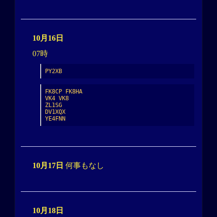
10月16日
07時
PY2XB
FK8CP FK8HA

VK4 VK8

ZL1SG

DV1XQX

YE4FNN
10月17日
何事もなし
10月18日