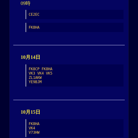
09時
CE2EC
FK8HA
10月14日
FK8CP FK8HA

VK3 VK4 VK5

ZL1AKW

YE9BJM
10月15日
FK8HA

VK4

V73HW