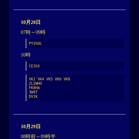
10月28日
07時～09時
PY3SOL
10時
CE3SX
VK2 VK4 VK5 VK6 VK8

ZL2WHO

FK8HA

3W9T

DV1K
10月29日
08時前～09時半