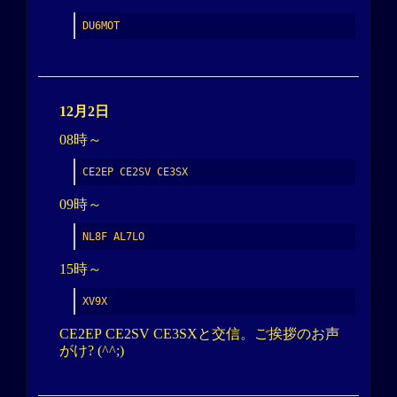
DU6MOT
12月2日
08時～
CE2EP CE2SV CE3SX
09時～
NL8F AL7LO
15時～
XV9X
CE2EP CE2SV CE3SXと交信。ご挨拶のお声
がけ? (^^;)