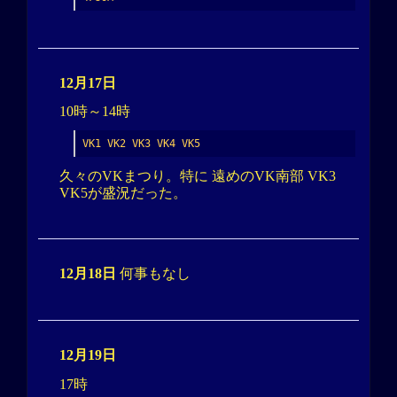
12月17日
10時～14時
VK1 VK2 VK3 VK4 VK5
久々のVKまつり。特に 遠めのVK南部 VK3
VK5が盛況だった。
12月18日
何事もなし
12月19日
17時