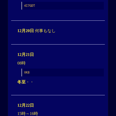
4I7GDT
12月20日
何事もなし
12月21日
08時
VK8
冬至
・・
12月22日
15時～16時