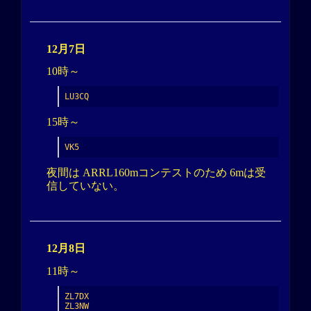
12月7日
10時～
LU3CQ
15時～
VK5
夜間は ARRL160mコンテストのため 6mは受
信していない。
12月8日
11時～
ZL7DX

ZL3NW