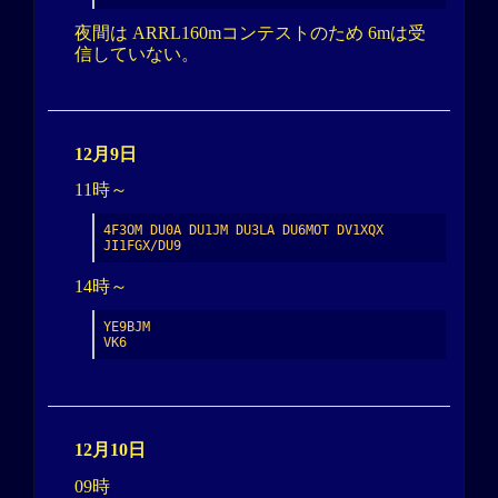
夜間は ARRL160mコンテストのため 6mは受
信していない。
12月9日
11時～
4F3OM DU0A DU1JM DU3LA DU6MOT DV1XQX 
JI1FGX/DU9
14時～
YE9BJM

VK6
12月10日
09時