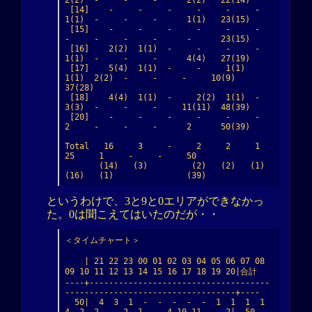
2(2)  -     -     -      2(2)   22(14)

 [14]    -     -     -     -     -     -     
1(1)  -     -     -      1(1)   23(15)

 [15]    -     -     -     -     -     -     
-     -     -     -      -      23(15)

 [16]    2(2)  1(1)  -     -     -     -     
1(1)  -     -     -      4(4)   27(19)

 [17]    5(4)  1(1)  -     -     1(1)  
1(1)  2(2)  -     -     -     10(9)   
37(28)

 [18]    4(4)  1(1)  -     2(2)  1(1)  -     
3(3)  -     -     -     11(11)  48(39)

 [20]    -     -     -     -     -     -     
2     -     -     -      2      50(39)

Total   16     3     -     2     2     1    
25     1     -     -     50

       (14)   (3)         (2)   (2)   (1)  
(16)   (1)               (39)
というわけで、3と9と0エリアができなかっ
た。0は聞こえてはいたのだが・・
＜タイムチャート＞

    | 21 22 23 00 01 02 03 04 05 06 07 08 
09 10 11 12 13 14 15 16 17 18 19 20|合計

----+-------------------------------------
-----------------------------------+----

  50|  4  3  1  -  -  -  -  -  1  1  1  1  