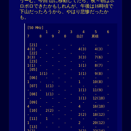
うーむ、今回 山に移動してたら、夜～朝はポ
ロポロできたかもしれんが、午後は16時頃で
下山だったろうから、やはり悲惨だったか
も。
[50 MHz]

         1     2     3     4     5     6     
7     8     9     0     合計    累積

 [21]    -     -     -     -     -     -     
4(3)  -     -     -      4(3)    4(3)

 [22]    -     -     -     -     -     -     
3(3)  -     -     -      3(3)    7(6)

 [23]    -     -     -     -     -     -     
1(1)  -     -     -      1(1)    8(7)

 [05]    -     -     -     -     -     -     
-     1(1)  -     -      1(1)    9(8)

 [06]    -     -     -     -     -     -     
1     -     -     -      1      10(8)

 [07]    1(1)  -     -     -     -     -     
-     -     -     -      1(1)   11(9)

 [08]    1(1)  -     -     -     -     -     
-     -     -     -      1(1)   12(10)

 [09]    -     -     -     -     -     -     
4     -     -     -      4      16(10)

 [10]    2(2)  -     -     -     -     -     
-     -     -     -      2(2)   18(12)

 [11]    1     -     -     -     -     -     
1     -     -     -      2      20(12)

 [13]    -     -     -     -     -     -     