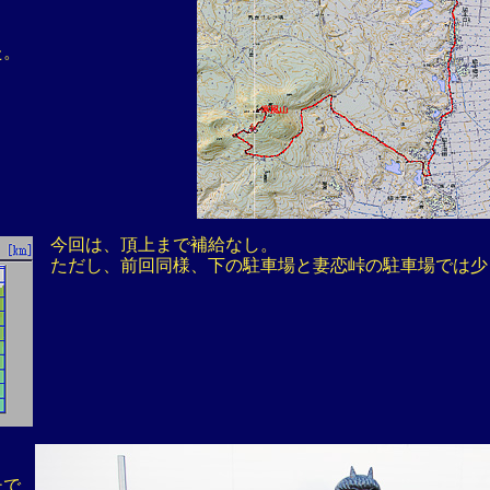
た。
今回は、頂上まで補給なし。
ただし、前回同様、下の駐車場と妻恋峠の駐車場では少
チで