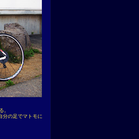
る。
自分の足でマトモに