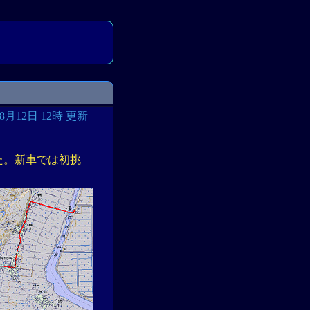
08月12日 12時 更新
みた。新車では初挑