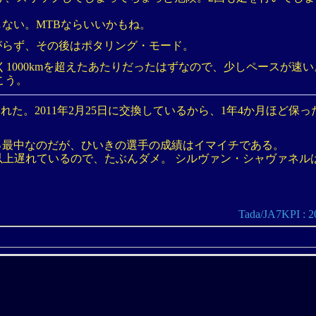
ない。MTBならいいかもね。
がらず、その後はポタリング・モード。
1000kmを超えたあたりだったはずなので、少しペースが速い
こう。
切れた。2011年2月25日に交換しているから、1年4か月ほど保
っ最中なのだが、ひいきの選手の成績はイマイチである。
分以上遅れているので、たぶんダメ。 シルヴァン・シャヴァネル
Tada/JA7KPI 