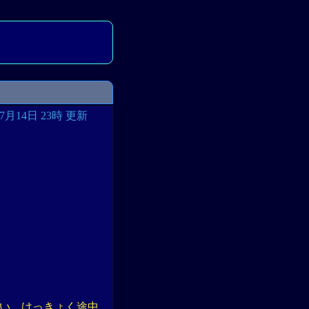
07月14日 23時 更新
まい、けっきょく途中