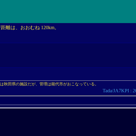
距離は、おおむね 120km。
体は秋田県の施設だが、管理は能代市がおこなっている。
Tada/JA7KPI 