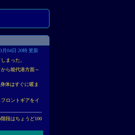
03月04日 20時 更新
てしまった。
てから能代港方面～
。身体はすぐに暖ま
らフロントギアをイ
階段はちょうど100