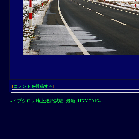
[
コメントを投稿する
]
«イプシロン地上燃焼試験
最新
HNY 2016»