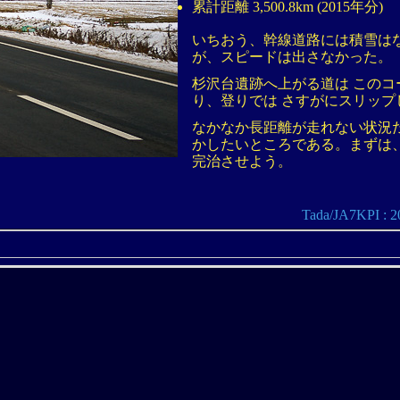
累計距離 3,500.8km (2015年分)
いちおう、幹線道路には積雪は
が、スピードは出さなかった。
杉沢台遺跡へ上がる道は このコ
り、登りでは さすがにスリップ
なかなか長距離が走れない状況
かしたいところである。まずは
完治させよう。
Tada/JA7KPI 