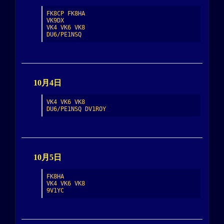
FK8CP FK8HA

VK9DX

VK4 VK6 VK8

DU6/PE1NSQ
10月4日
VK4 VK6 VK8

DU6/PE1NSQ DV1ROY
10月5日
FK8HA

VK4 VK6 VK8

9V1YC