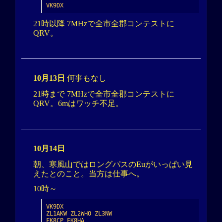
VK9DX
21時以降 7MHzで全市全郡コンテストに
QRV。
10月13日
何事もなし
21時まで 7MHzで全市全郡コンテストに
QRV。6mはワッチ不足。
10月14日
朝、寒風山ではロングパスのEuがいっぱい見
えたとのこと。当方は仕事へ。
10時～
VK9DX

ZL1AKW ZL2WHO ZL3NW

FK8CP FK8HA