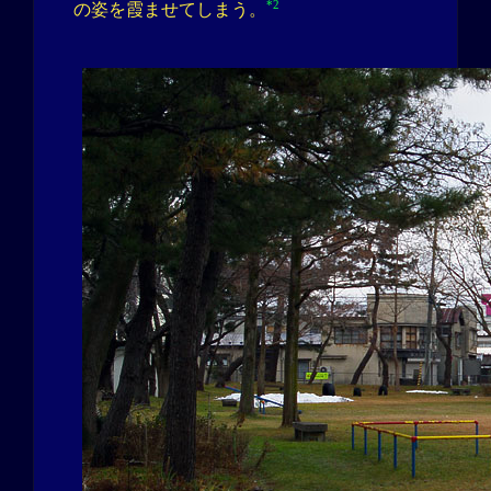
*2
の姿を霞ませてしまう。