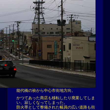
能代橋の袂から中心市街地方向。
かつてあった商店も移転したり廃業してしま
い、寂しくなってしまった。
防火帯として整備された幅員の広い道路も街