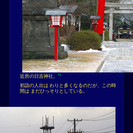
*1
近所の日吉神社。
初詣の人出は わりと多くなるのだが、この時
間は まだひっそりとしている。