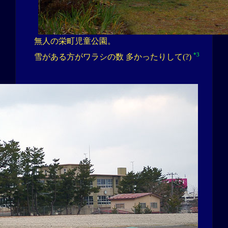
無人の栄町児童公園。
*3
雪がある方がワラシの数 多かったりして(?)