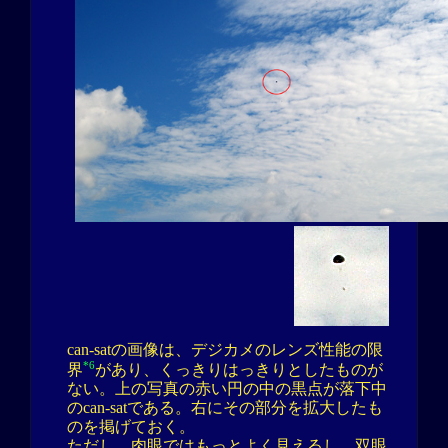
can-satの画像は、デジカメのレンズ性能の限
*6
界
があり、くっきりはっきりとしたものが
ない。上の写真の赤い円の中の黒点が落下中
のcan-satである。右にその部分を拡大したも
のを掲げておく。
ただし、肉眼ではもっとよく見えるし、双眼