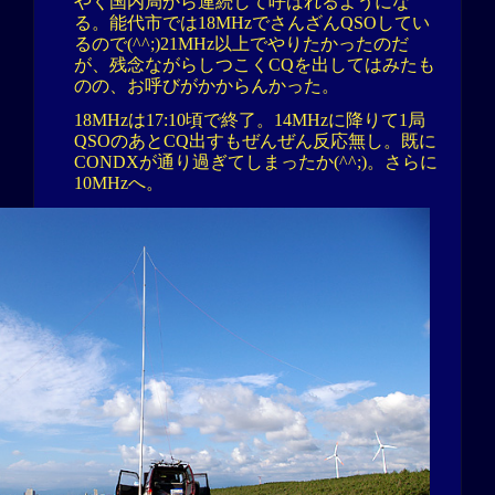
やく国内局から連続して呼ばれるようにな
る。能代市では18MHzでさんざんQSOしてい
るので(^^;)21MHz以上でやりたかったのだ
が、残念ながらしつこくCQを出してはみたも
のの、お呼びがかからんかった。
18MHzは17:10頃で終了。14MHzに降りて1局
QSOのあとCQ出すもぜんぜん反応無し。既に
CONDXが通り過ぎてしまったか(^^;)。さらに
10MHzへ。