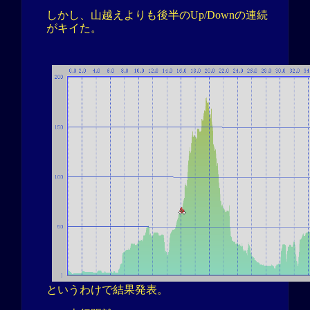
しかし、山越えよりも後半のUp/Downの連続
がキイた。
というわけで結果発表。